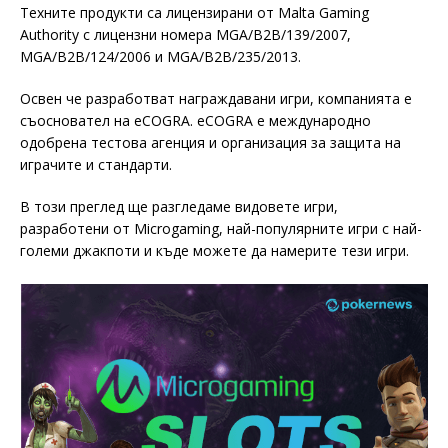
Техните продукти са лицензирани от Malta Gaming
Authority с лицензни номера MGA/B2B/139/2007,
MGA/B2B/124/2006 и MGA/B2B/235/2013.
Освен че разработват награждавани игри, компанията е
съосновател на eCOGRA. eCOGRA е международно
одобрена тестова агенция и организация за защита на
играчите и стандарти.
В този преглед ще разгледаме видовете игри,
разработени от Microgaming, най-популярните игри с най-
големи джакпоти и къде можете да намерите тези игри.