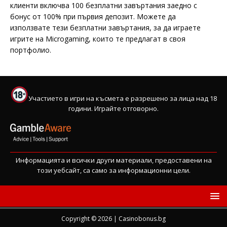
клиенти включва 100 безплатни завъртания заедно с
бонус от 100% при първия депозит. Можете да
използвате тези безплатни завъртания, за да играете
игрите на Microgaming, които те предлагат в своя
портфолио.
Участието в игри на късмета е разрешено за лица над 18
години. Играйте отговорно.
Информацията и всички други материали, предоставени на
този уебсайт, са само за информационни цели.
Copyright © 2026 | Casinobonus.bg