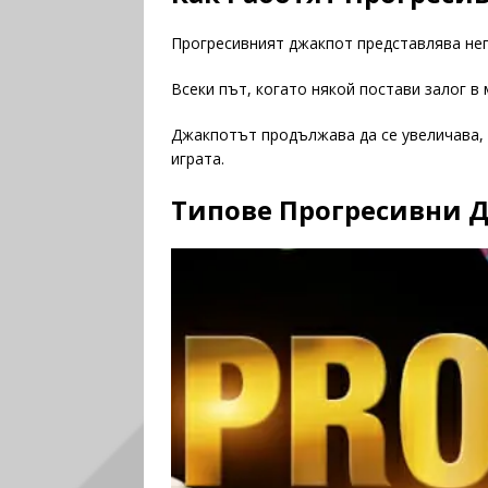
Прогресивният джакпот представлява непр
Всеки път, когато някой постави залог в
Джакпотът продължава да се увеличава, 
играта.
Типове Прогресивни 