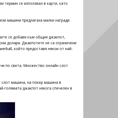
зи термин се използвал в карти, като
Тези машини предлагаха малки награди
ачите се добавя към общия джакпот,
они долари. Джакпотите не са ограничени
erball, който предоставя някои от най-
ачи по света. Множество онлайн слот
т слот машина, на покер машина в
най-голямата джакпот някога спечелен в