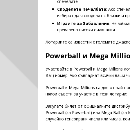
спечелите.
Споделете Печалбата
: Ако спеч
избират да я споделят с близки и пр
Играйте за Забавление
: Не забр
прекалено високи очаквания.
Лотариите са известни с големите джакпо
Powerball и Mega Milli
Участвайте в Powerball и Mega Millions л
Ball) номер. Ако съвпаднат всички ваши 
Powerball и Mega Millions са две от най
някои съвети за участие в тези лотарии:
Закупете билет от официалните дистрибут
Powerball (за Powerball) или Mega Ball (
случайно генерирани числа или числа, ко