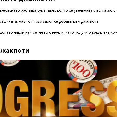
екъснато растяща сума пари, която се увеличава с всяка залог
 машината, част от този залог се добавя към джакпота.
докато някой най-сетне го спечели, като получи определена ко
Джакпоти