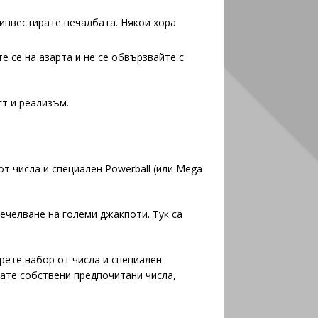
 инвестирате печалбата. Някои хора
е се на азарта и не се обвързвайте с
ст и реализъм.
от числа и специален Powerball (или Mega
печелване на големи джакпоти. Тук са
рете набор от числа и специален
звате собствени предпочитани числа,