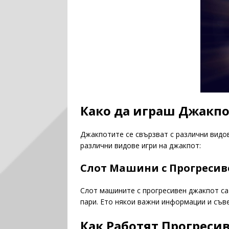
Како да играш Джакпо
Джакпотите се свързват с различни видо
различни видове игри на джакпот:
Слот Машини с Прогреси
Слот машините с прогресивен джакпот са
пари. Ето някои важни информации и съв
Как Работят Прогреси