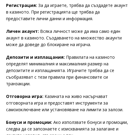
Регистрация:
За да играете, трябва да създадете акаунт
в казиното. При регистрацията ще трябва да
предоставите лични данни и информация.
Личен акаунт:
Всяка личност може да има само един
акаунт в казиното. Създаването на множество акаунти
може да доведе до блокиране на играча.
Депозити и изплащания:
Правилата на казиното
определят минималния и максималния размер на
депозитите и изплащанията. Играчите трябва да се
съобразяват с тези правила при финансовите си
транзакции.
Отговорна игра:
Казината на живо насърчават
отговорната игра и предоставят инструменти за
самоизключване или установяване на лимити за залози.
Бонуси и промоции:
Ако използвате бонуси и промоции,
следва да се запознаете с изискванията за залагане и