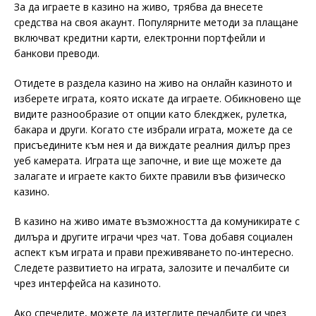
За да играете в казино на живо, трябва да внесете
средства на своя акаунт. Популярните методи за плащане
включват кредитни карти, електронни портфейли и
банкови преводи.
Отидете в раздела казино на живо на онлайн казиното и
изберете играта, която искате да играете. Обикновено ще
видите разнообразие от опции като блекджек, рулетка,
бакара и други. Когато сте избрали играта, можете да се
присъедините към нея и да виждате реалния дилър през
уеб камерата. Играта ще започне, и вие ще можете да
залагате и играете както бихте правили във физическо
казино.
В казино на живо имате възможността да комуникирате с
дилъра и другите играчи чрез чат. Това добавя социален
аспект към играта и прави преживяването по-интересно.
Следете развитието на играта, залозите и печалбите си
чрез интерфейса на казиното.
Ако спечелите, можете да изтеглите печалбите си чрез