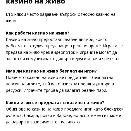
казино на живо
Ето някои често задавани въпроси относно казино на
живо:
Как работи казино на живо?
Казино на живо предоставя реални дилъри, които
работят от студия, предаващо в реално време. Играта се
предава на живо чрез видеопоток и играчите могат да
залагат и комуникират с дилъра и други играчи чрез чат.
Има ли казино на живо безплатни игри?
Повечето казино на живо не предоставят безплатни
версии на игрите, тъй като изискват реални дилъри и
ресурси. Играчите трябва да залагат реални пари.
Какви игри се предлагат в казино на живо?
Обикновено казино на живо предлага игри като блекджек,
рулетка, бакара, покер и Зарове, но асортиментът може
да варира в зависимост от казиното.