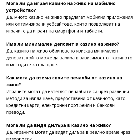
Мога ли да играя казино на живо на мобилно
устройство?
Да, много казино на живо предлагат мобилни приложения
или оптимизирани уебсайтове, които позволяват на
играчите да играят на смартфони и таблети.
Има ли минимален депозит в казино на живо?
Да, казино на живо обикновено изисква минимален
депозит, който може да варира в зависимост от казиното
и методите за плащане.
Как мога да взема своите печалби от казино на
живо?
Играчите могат да изтеглят печалбите си чрез различни
методи за изплащане, предоставени от казиното, като
кредитни карти, електронни портфейли и банкови
преводи.
Мога ли да видя дилъра в казино на живо?
Да, играчите могат да видят дилъра в реално време чрез
видеопоток.