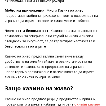
начинаещи, така и за високи ролери.
Мобилни приложения:
Много Казина на живо
предоставят мобилни приложения, които позволяват на
играчите да играят на своите смартфони и таблети.
Честност и безопасност:
Казината на живо използват
технологии за генериране на случайни числа и високи
стандарти за сигурност, за да гарантират честността и
безопасността на игрите.
Казино на живо представлява съчетание между
удобството на онлайн гейминг и реалистичността на
истинските казина, като предоставя на играчите
неповторимо преживяване и възможността да играят
любимите си казино игри на живо.
Защо казино на живо?
Казино на живо предлага редица предимства и причини,
поради които играчите избират да играят
онлайн казино