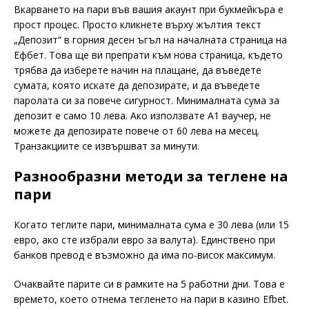
Вкарването на пари във вашия акаунт при букмейкъра е
прост процес. Просто кликнете върху жълтия текст
„Депозит“ в горния десен ъгъл на началната страница на
Ефбет. Това ще ви препрати към нова страница, където
трябва да изберете начин на плащане, да въведете
сумата, която искате да депозирате, и да въведете
паролата си за повече сигурност. Минималната сума за
депозит е само 10 лева. Ако използвате A1 ваучер, не
можете да депозирате повече от 60 лева на месец.
Транзакциите се извършват за минути.
Разнообразни методи за теглене на
пари
Когато теглите пари, минималната сума е 30 лева (или 15
евро, ако сте избрали евро за валута). Единствено при
банков превод е възможно да има по-висок максимум.
Очаквайте парите си в рамките на 5 работни дни. Това е
времето, което отнема тегленето на пари в казино Efbet.