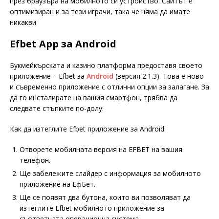
през браузъра на мобилното си устройство. Сайтът е
оптимизиран и за тези играчи, така че няма да имате
никакви
Efbet App за Android
Букмейкърската и казино платформа предоставя своето
приложение – Efbet за
Android
(версия 2.1.3). Това е ново
и съвременно приложение с отлични опции за залагане. За
да го инсталирате на вашия смартфон, трябва да
следвате стъпките по-долу:
Как да изтеглите Efbet приложение за Android:
Отворете мобилната версия на EFBET на вашия
телефон.
Ще забележите слайдер с информация за мобилното
приложение на ЕфБет.
Ще се появят два бутона, които ви позволяват да
изтеглите Efbet мобилното приложение за
съответната операционна система.