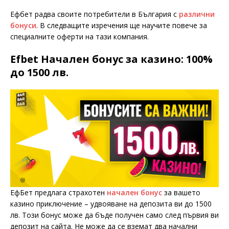
Ефбет радва своите потребители в България с
различни
бонуси
. В следващите изречения ще научите повече за
специалните оферти на тази компания.
Efbet Начален бонус за казино: 100%
до 1500 лв.
ЕфБет предлага страхотен
начален бонус
за вашето
казино приключение – удвояване на депозита ви до 1500
лв. Този бонус може да бъде получен само след първия ви
депозит на сайта. Не може да се вземат два начални