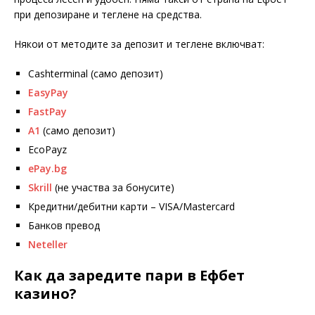
при депозиране и теглене на средства.
Някои от методите за депозит и теглене включват:
Cashterminal (само депозит)
EasyPay
FastPay
A1
(само депозит)
EcoPayz
ePay.bg
Skrill
(не участва за бонусите)
Кредитни/дебитни карти – VISA/Mastercard
Банков превод
Neteller
Как да заредите пари в Ефбет
казино?