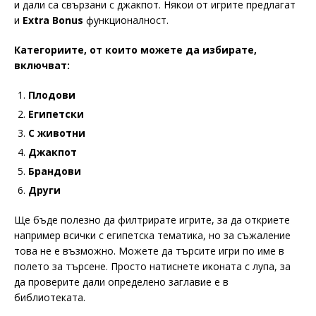
и дали са свързани с джакпот. Някои от игрите предлагат
и
Extra Bonus
функционалност.
Категориите, от които можете да избирате,
включват:
Плодови
Египетски
С животни
Джакпот
Брандови
Други
Ще бъде полезно да филтрирате игрите, за да откриете
например всички с египетска тематика, но за съжаление
това не е възможно. Можете да търсите игри по име в
полето за търсене. Просто натиснете иконата с лупа, за
да проверите дали определено заглавие е в
библиотеката.