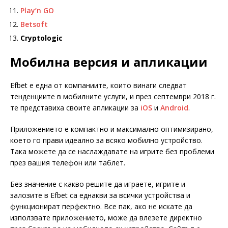
Play’n GO
Betsoft
Cryptologic
Мобилна версия и апликации
Efbet е една от компаниите, които винаги следват
тенденциите в мобилните услуги, и през септември 2018 г.
те представиха своите апликации за
iOS
и
Android
.
Приложението е компактно и максимално оптимизирано,
което го прави идеално за всяко мобилно устройство.
Така можете да се наслаждавате на игрите без проблеми
през вашия телефон или таблет.
Без значение с какво решите да играете, игрите и
залозите в Efbet са еднакви за всички устройства и
функционират перфектно. Все пак, ако не искате да
използвате приложението, може да влезете директно