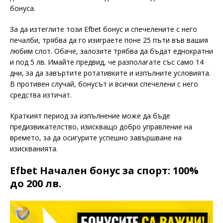
бонуса.
За да изтеглите този Efbet бонус и спечелените с него
печалби, трябва да го изиграете поне 25 пъти във вашия
любим слот. Обаче, залозите трябва да бъдат еднократни
и под 5 лв. Имайте предвид, че разполагате със само 14
дни, за да завъртите ротативките и изпълните условията.
В противен случай, бонусът и всички спечелени с него
средства изтичат.
Краткият период за изпълнение може да бъде
предизвикателство, изискващо добро управление на
времето, за да осигурите успешно завършване на
изискванията.
Efbet Начален бонус за спорт: 100%
до 200 лв.