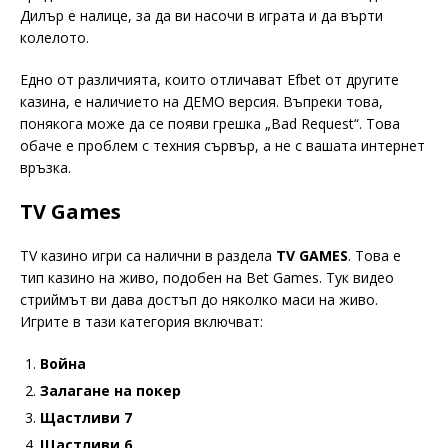
Дилър е налице, за да ви насочи в играта и да върти
колелото.
Едно от различията, които отличават Efbet от другите
казина, е наличието на ДЕМО версия. Въпреки това,
понякога може да се появи грешка „Bad Request“. Това
обаче е проблем с техния сървър, а не с вашата интернет
връзка.
TV Games
TV казино игри са налични в раздела
TV GAMES
. Това е
тип казино на живо, подобен на Bet Games. Тук видео
стриймът ви дава достъп до няколко маси на живо.
Игрите в тази категория включват:
Война
Залагане на покер
Щастливи 7
Щастливи 6