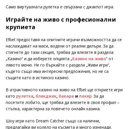
Само виртуалната рулетка е свързана с джакпот игра.
Играйте на живо с професионални
крупиета
Efbet предоставя на опитните играчи възможността да се
наслаждават на маси, водени от реални дилъри. За да
стигнете до тази секция, трябва да влезете в раздела
„Казино“ и да изберете опцията „
Казино на живо
“ от
лявото меню. Не го бъркайте с раздела „Живи игри“,
където също има интересни предложения, но не са
същите като в истинско казино.
В атрактивното казино на живо на Efbet ще откриете игри
като
рулетка
,
блекджек
,
бакара
и
покер
. За да
посетите лобито, ще трябва да влезете в своя профил –
стъпка, характерна за повечето онлайн казина.
Шоу игри като Dream Catcher също са налични,
предлагайки ви колело на късмета и много изненади.