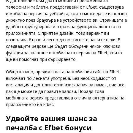
В допълнение към двата мобилни приложения за
телефони и таблети, предоставени от EfBet, съществува
и мобилна версия на уебсайта, която може да се използва
директно през браузъра на устройството ви. Страницата е
удобно структурирана и отразява функционалността на
приложенията. С приятен дизайн, този вариант ви
позволява бързо и лесно да постигнете вашите цели. В
следващите редове ще бъдат обсъдени някои ключови
функции за залагане в мобилната версия на Efbet, които
ще ви помогнат при сърфирането.
Общо казано, предимствата на мобилния сайт на Efbet
включват по-лесната употреба. Без необходимост от
инсталация и допълнителни изисквания за памет, вие все
пак ще можете да правите залози. Поради това
мобилната версия представлява отлична алтернатива на
приложението на Efbet.
Удвойте вашия шанс за
печалба с Efbet бонуси