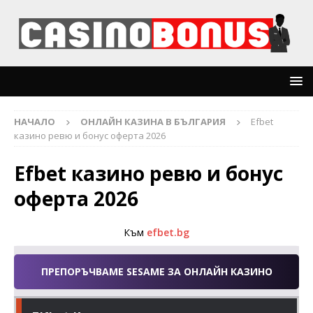
НАЧАЛО
ОНЛАЙН КАЗИНА В БЪЛГАРИЯ
Efbet
казино ревю и бонус оферта 2026
Efbet казино ревю и бонус
оферта 2026
Към
efbet.bg
ПРЕПОРЪЧВАМЕ SESAME ЗА ОНЛАЙН КАЗИНО