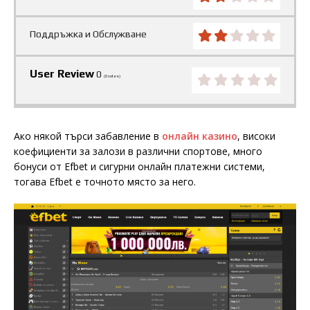
Поддръжка и Обслужване
User Review
0
(
0
votes)
Ако някой търси забавление в
онлайн казино
, високи
коефициенти за залози в различни спортове, много
бонуси от Efbet и сигурни онлайн платежни системи,
тогава Efbet е точното място за него.