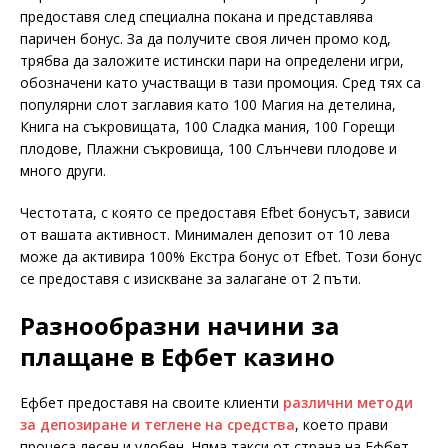
предоставя след специална покана и представлява
паричен бонус. За да получите своя личен промо код,
трябва да заложите истински пари на определени игри,
обозначени като участващи в тази промоция. Сред тях са
популярни слот заглавия като 100 Магия на детелина,
Книга на съкровищата, 100 Сладка мания, 100 Горещи
плодове, Плажни съкровища, 100 Слънчеви плодове и
много други.
Честотата, с която се предоставя Efbet бонусът, зависи
от вашата активност. Минимален депозит от 10 лева
може да активира 100% Екстра бонус от Efbet. Този бонус
се предоставя с изискване за залагане от 2 пъти.
Разнообразни начини за
плащане в Ефбет казино
Ефбет предоставя на своите клиенти
различни методи
за депозиране и теглене на средства
, което прави
процеса лесен и удобен. Няма такси от страна на Ефбет