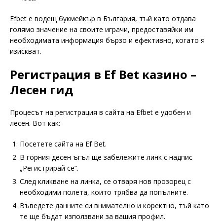
Еfbet е водещ букмейкър в България, тъй като отдава
голямо значение на своите играчи, предоставяйки им
необходимата информация бързо и ефективно, когато я
изискват.
Регистрация в Ef Bet казино –
Лесен гид
Процесът на регистрация в сайта на Efbet е удобен и
лесен. Вот как:
Посетете сайта на Ef Bet.
В горния десен ъгъл ще забележите линк с надпис
„Регистрирай се“.
След кликване на линка, се отваря нов прозорец с
необходими полета, които трябва да попълните.
Въведете данните си внимателно и коректно, тъй като
те ще бъдат използвани за вашия профил.