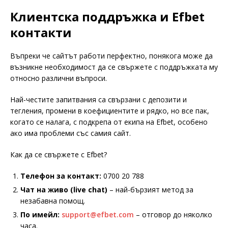
Клиентска поддръжка и Efbet
контакти
Въпреки че сайтът работи перфектно, понякога може да
възникне необходимост да се свържете с поддръжката му
относно различни въпроси.
Най-честите запитвания са свързани с депозити и
тегления, промени в коефициентите и рядко, но все пак,
когато се налага, с подкрепа от екипа на Efbet, особено
ако има проблеми със самия сайт.
Как да се свържете с Efbet?
Телефон за контакт:
0700 20 788
Чат на живо (live chat)
– най-бързият метод за
незабавна помощ.
По имейл:
support@efbet.com
– отговор до няколко
часа.