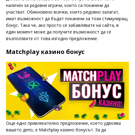
наличен за редовни играчи, които са поканени да
участват. Обикновено всички, които редовно залагат,
имат възможност да бъдат поканени за този стимулиращ
бонус. Така че, ако просто се забавлявате на сайта, в
един момент може да получите възможност да се
възползвате от това изгодно предложение.
Matchplay казино бонус
Още едно привлекателно предложение, което удвоява
вашето депо, е Matchplay казино бонусът. За да