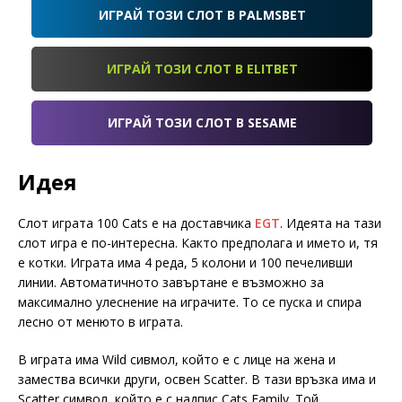
ИГРАЙ ТОЗИ СЛОТ В PALMSBET
ИГРАЙ ТОЗИ СЛОТ В ELITBET
ИГРАЙ ТОЗИ СЛОТ В SESAME
Идея
Слот играта 100 Cats е на доставчика
EGT
. Идеята на тази
слот игра е по-интересна. Както предполага и името и, тя
е котки. Играта има 4 реда, 5 колони и 100 печеливши
линии. Автоматичното завъртане е възможно за
максимално улеснение на играчите. То се пуска и спира
лесно от менюто в играта.
В играта има Wild сивмол, който е с лице на жена и
замества всички други, освен Scatter. В тази връзка има и
Scatter символ, който е с надпис Cats Family. Той