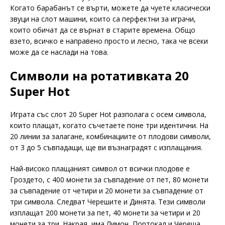
Когато барабанът се върти, можете да чуете класически
звуци на слот машини, които са перфектни за играчи,
които обичат да се върнат в старите времена. Общо
взето, всичко е направено просто и лесно, така че всеки
може да се наслади на това.
Символи на ротативката 20
Super Hot
Играта със слот 20 Super Hot разполага с осем символа,
които плащат, когато съчетаете поне три идентични. На
20 линии за залагане, комбинациите от плодови символи,
от 3 до 5 съвпадащи, ще ви възнаградят с изплащания.
Най-високо плащаният символ от всички плодове е
Гроздето, с 400 монети за съвпадение от пет, 80 монети
за съвпадение от четири и 20 монети за съвпадение от
три символа. Следват Черешите и Динята. Тези символи
изплащат 200 монети за пет, 40 монети за четири и 20
монети за три. Накрая, има Лимон, Портокал и Череша,