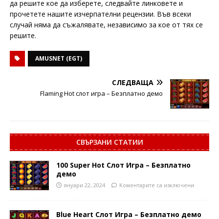
да решите кое да изберете, следвайте линковете и
прочетете нашите изчерпателни рецензии. Във всеки
случай няма да съжалявате, независимо за кое от тях се
решите.
AMUSNET (EGT)
СЛЕДВАЩА
Flaming Hot слот игра – Безплатно демо
СВЪРЗАНИ СТАТИИ
100 Super Hot Слот Игра – Безплатно
демо
януари 22, 2024
Коментарите са изключени
Blue Heart Слот Игра – Безплатно демо