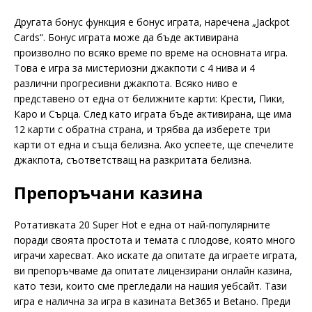
Другата бонус функция е бонус играта, наречена „Jackpot
Cards“. Бонус играта може да бъде активирана
произволно по всяко време по време на основната игра.
Това е игра за мистериозни джакпоти с 4 нива и 4
различни прогресивни джакпота. Всяко ниво е
представено от една от белижните карти: Крести, Пики,
Каро и Сърца. След като играта бъде активирана, ще има
12 карти с обратна страна, и трябва да изберете три
карти от една и съща белизна. Ако успеете, ще спечелите
джакпота, съответстващ на разкритата белизна.
Препоръчани казина
Ротативката 20 Super Hot е една от най-популярните
поради своята простота и темата с плодове, която много
играчи харесват. Ако искате да опитате да играете играта,
ви препоръчваме да опитате лицензирани онлайн казина,
като тези, които сме прегледали на нашия уебсайт. Тази
игра е налична за игра в казината Bet365 и Betано. Преди