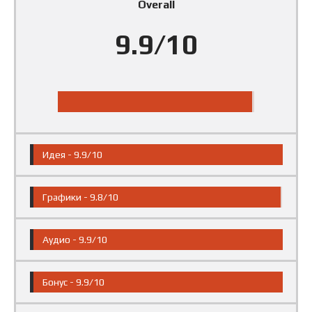
Overall
9.9/10
Идея -
9.9/10
Графики -
9.8/10
Аудио -
9.9/10
Бонус -
9.9/10