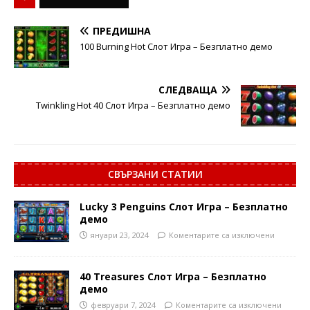
ПРЕДИШНА
100 Burning Hot Слот Игра – Безплатно демо
СЛЕДВАЩА
Twinkling Hot 40 Слот Игра – Безплатно демо
СВЪРЗАНИ СТАТИИ
Lucky 3 Penguins Слот Игра – Безплатно
демо
януари 23, 2024
Коментарите са изключени
40 Treasures Слот Игра – Безплатно
демо
февруари 7, 2024
Коментарите са изключени