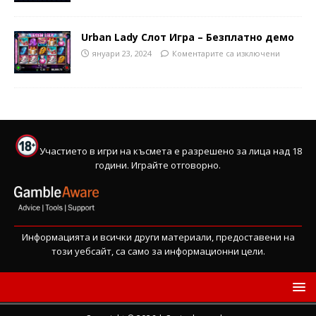
Urban Lady Слот Игра – Безплатно демо
януари 23, 2024
Коментарите са изключени
Участието в игри на късмета е разрешено за лица над 18
години. Играйте отговорно.
Информацията и всички други материали, предоставени на
този уебсайт, са само за информационни цели.