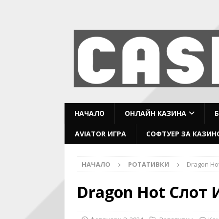
НАЧАЛО
ОНЛАЙН КАЗИНА
AVIATOR ИГРА
СОФТУЕР ЗА КАЗИН
НАЧАЛО
РОТАТИВКИ
Dragon Ho
Dragon Hot Слот 