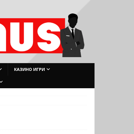
КАЗИНО ИГРИ