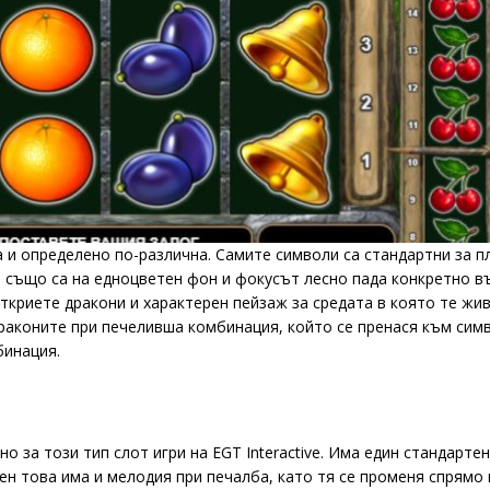
а и определено по-различна. Самите символи са стандартни за п
е също са на едноцветен фон и фокусът лесно пада конкретно в
откриете дракони и характерен пейзаж за средата в която те жи
раконите при печеливша комбинация, който се пренася към симв
бинация.
о за този тип слот игри на EGT Interactive. Има един стандарте
ен това има и мелодия при печалба, като тя се променя спрямо