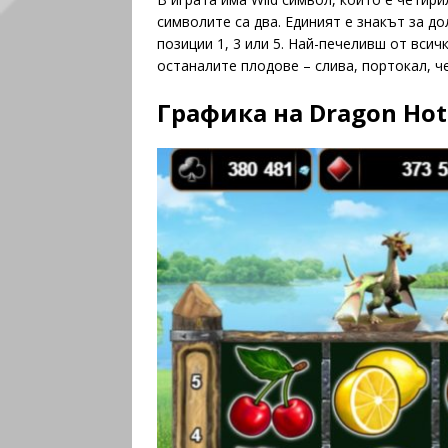
символите са два. Единият е знакът за до
позиции 1, 3 или 5. Най-печеливш от всич
останалите плодове – слива, портокал, ч
Графика на Dragon Hot