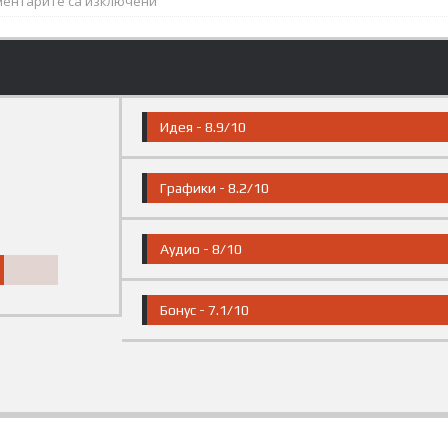
ментарите са изключени
Идея -
8.9/10
Графики -
8.2/10
Аудио -
8/10
Бонус -
7.1/10