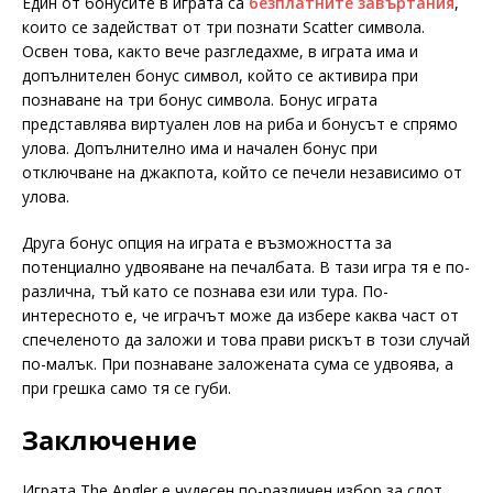
Един от бонусите в играта са
безплатните завъртания
,
които се задействат от три познати Scatter символа.
Освен това, както вече разгледахме, в играта има и
допълнителен бонус символ, който се активира при
познаване на три бонус символа. Бонус играта
представлява виртуален лов на риба и бонусът е спрямо
улова. Допълнително има и начален бонус при
отключване на джакпота, който се печели независимо от
улова.
Друга бонус опция на играта е възможността за
потенциално удвояване на печалбата. В тази игра тя е по-
различна, тъй като се познава ези или тура. По-
интересното е, че играчът може да избере каква част от
спечеленото да заложи и това прави рискът в този случай
по-малък. При познаване заложената сума се удвоява, а
при грешка само тя се губи.
Заключение
Играта The Angler е чудесен по-различен избор за слот