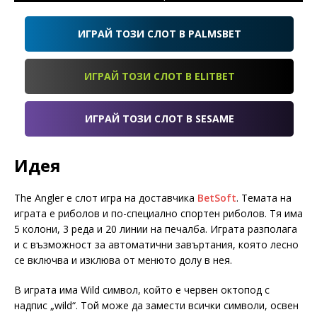
ИГРАЙ ТОЗИ СЛОТ В PALMSBET
ИГРАЙ ТОЗИ СЛОТ В ELITBET
ИГРАЙ ТОЗИ СЛОТ В SESAME
Идея
The Angler е слот игра на доставчика
BetSoft
. Темата на
играта е риболов и по-специално спортен риболов. Тя има
5 колони, 3 реда и 20 линии на печалба. Играта разполага
и с възможност за автоматични завъртания, която лесно
се включва и изклюва от менюто долу в нея.
В играта има Wild символ, който е червен октопод с
надпис „wild“. Той може да замести всички символи, освен