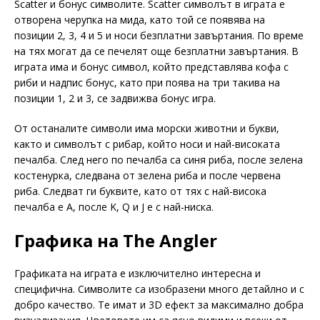
Scatter и бонус символите. Scatter символът в играта е
отворена черупка на мида, като той се появява на
позиции 2, 3, 4 и 5 и носи безплатни завъртания. По време
на тях могат да се печелят още безплатни завъртания. В
играта има и бонус символ, който представлява кофа с
риби и надпис бонус, като при поява на три такива на
позиции 1, 2 и 3, се задвижва бонус игра.
От останалите символи има морски животни и букви,
както и символът с рибар, който носи и най-високата
печалба. След него по печалба са синя риба, после зелена
костенурка, следвана от зелена риба и после червена
риба. Следват ги буквите, като от тях с най-висока
печалба е A, после K, Q и J е с най-ниска.
Графика на The Angler
Графиката на играта е изключително интересна и
специфична. Символите са изобразени много детайлно и с
добро качество. Те имат и 3D ефект за максимално добра